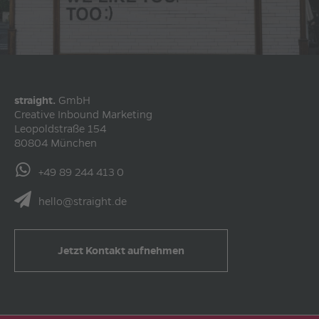
straight.
GmbH
Creative Inbound Marketing
Leopoldstraße 154
80804
München
+49 89 244 413 0
hello@straight.de
Jetzt Kontakt aufnehmen