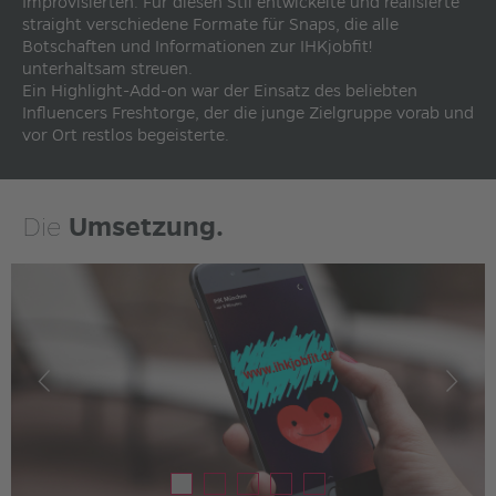
Improvisierten. Für diesen Stil entwickelte und realisierte
straight verschiedene Formate für Snaps, die alle
Botschaften und Informationen zur IHKjobfit!
unterhaltsam streuen.
Ein Highlight-Add-on war der Einsatz des beliebten
Influencers Freshtorge, der die junge Zielgruppe vorab und
vor Ort restlos begeisterte.
Die
Umsetzung.