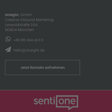
straight.
GmbH
Creative Inbound Marketing
Leopoldstraße 154
80804
München
+49 89 244 413 0
hello@straight.de
Jetzt Kontakt aufnehmen