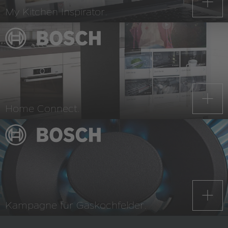
My Kitchen Inspirator.
Home Connect.
Kampagne für Gaskochfelder.