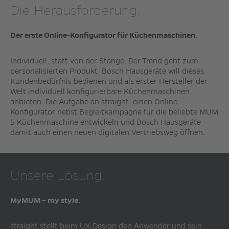
Die Herausforderung.
Der erste Online-Konfigurator für Küchenmaschinen.
Individuell, statt von der Stange: Der Trend geht zum
personalisierten Produkt. Bosch Hausgeräte will dieses
Kundenbedürfnis bedienen und als erster Hersteller der
Welt individuell konfigurierbare Küchenmaschinen
anbieten. Die Aufgabe an straight: einen Online-
Konfigurator nebst Begleitkampagne für die beliebte MUM
5 Küchenmaschine entwickeln und Bosch Hausgeräte
damit auch einen neuen digitalen Vertriebsweg öffnen.
Unsere Lösung.
MyMUM – my style.
straight stellt beim UX-Design den Anwender und sein