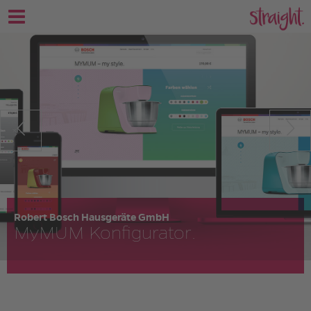
Robert Bosch Hausgeräte GmbH
MyMUM Konfigurator.