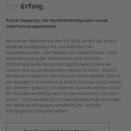
Der
Erfolg.
Echter Siegertyp: Der MyMUM Konfigurator wurde
mehrfach ausgezeichnet.
Seit seiner Premiere auf der IFA 2018 sorgte der Bosch
MyMUM Konfigurator für viel Aufsehen bei
Endverbrauchern, den Medien und Award-Shows. Unter
anderem gelang der Weltneuheit eine Shortlist-
Platzierung beim Deutschen Digital Award sowie der
Gewinn des Anual Multimedia Awards in Silber. Zuletzt
wurde das Projekt bei den German Brand Awards 2019 in
der Kategorie „Excellence in Brand Strategy and Creation”
als „Winner“ gekrönt. Ein weiteres Ausrufezeichen setzte
der innovative Konfigurator im renommierten „Lürzer’s
Archiv“. Dort wurden gleich zwei doppelseitige Anzeigen
der MyMUM Kampagne veröffentlicht. Und die
Erfolgsgeschichte geht weiter.