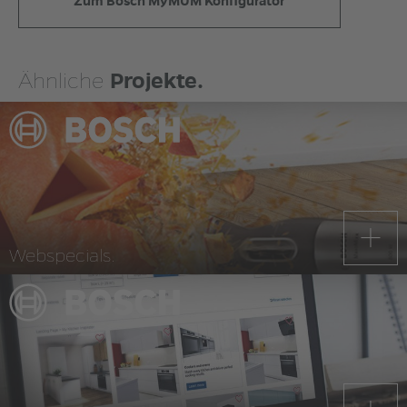
Zum Bosch MyMUM Konfigurator
Ähnliche
Projekte.
Webspecials.