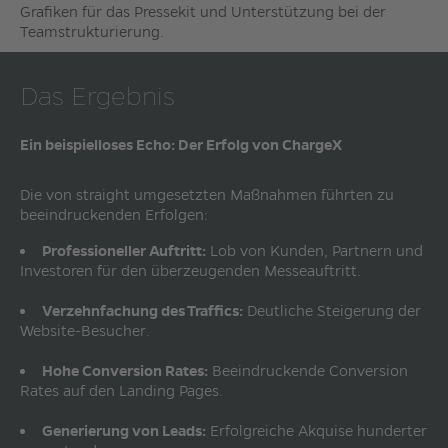
Grafiken für das Pressekit und Unterstützung bei der
Teamstrukturierung.
Das Ergebnis
Ein beispielloses Echo: Der Erfolg von ChargeX
Die von straight umgesetzten Maßnahmen führten zu
beeindruckenden Erfolgen:
Professioneller Auftritt:
Lob von Kunden, Partnern und
Investoren für den überzeugenden Messeauftritt.
Verzehnfachung des Traffics:
Deutliche Steigerung der
Website-Besucher.
Hohe Conversion Rates:
Beeindruckende Conversion
Rates auf den Landing Pages.
Generierung von Leads:
Erfolgreiche Akquise hunderter