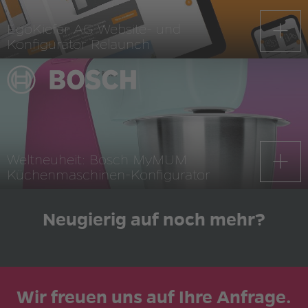
EgoKiefer AG Website- und
Konfigurator Relaunch
Weltneuheit: Bosch MyMUM
Küchenmaschinen-Konfigurator
Neugierig auf noch mehr?
Wir freuen uns auf Ihre Anfrage.