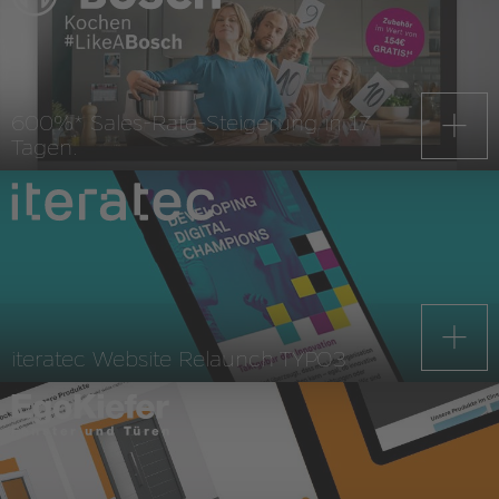
600%* Sales-Rate-Steigerung in 17
Tagen.
iteratec Website Relaunch TYPO3