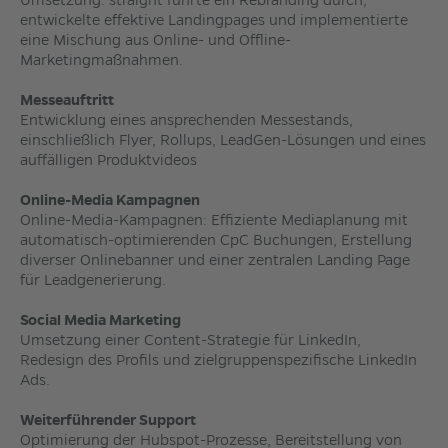
Umsetzung. straight führte ein Rebranding durch,
entwickelte effektive Landingpages und implementierte
eine Mischung aus Online- und Offline-
Marketingmaßnahmen.
Messeauftritt
Entwicklung eines ansprechenden Messestands,
einschließlich Flyer, Rollups, LeadGen-Lösungen und eines
auffälligen Produktvideos
Online-Media Kampagnen
Online-Media-Kampagnen: Effiziente Mediaplanung mit
automatisch-optimierenden CpC Buchungen, Erstellung
diverser Onlinebanner und einer zentralen Landing Page
für Leadgenerierung.
Social Media Marketing
Umsetzung einer Content-Strategie für LinkedIn,
Redesign des Profils und zielgruppenspezifische LinkedIn
Ads.
Weiterführender Support
Optimierung der Hubspot-Prozesse, Bereitstellung von