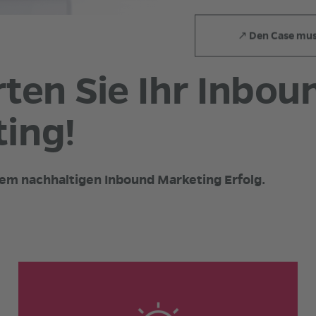
↗ Den Case muss
rten Sie Ihr Inbou
ing!
hrem nachhaltigen Inbound Marketing Erfolg.