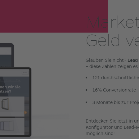
Market
Geld v
Glauben Sie nicht?
Lead
– diese Zahlen zeigen es:
121 durchschnittlich
16% Conversionrate
3 Monate bis zur Pro
Entdecken Sie jetzt in u
Konfigurator und Lead-
möglich sind!