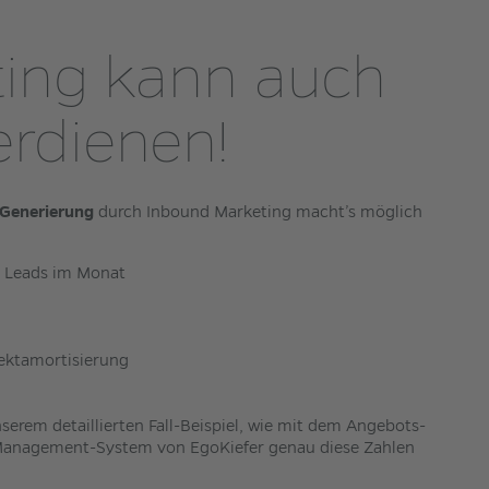
ing kann auch
erdienen!
 Generierung
durch Inbound Marketing macht’s möglich
e Leads im Monat
jektamortisierung
nserem detaillierten Fall-Beispiel, wie mit dem Angebots-
Management-System von EgoKiefer genau diese Zahlen