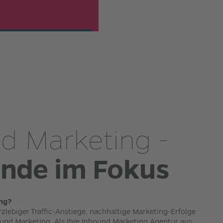
d Marketing -
nde im Fokus
ng?
zlebiger Traffic-Anstiege, nachhaltige Marketing-Erfolge
nbound Marketing. Als Ihre Inbound Marketing Agentur aus