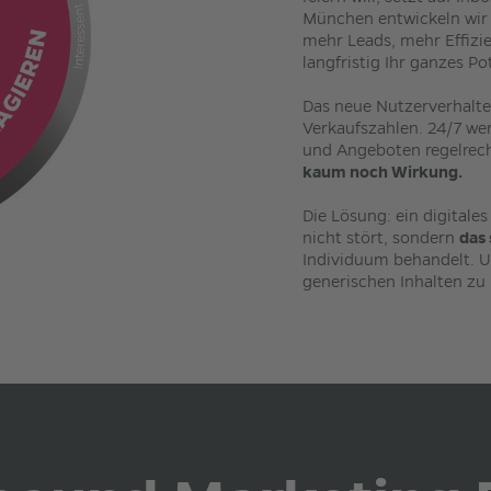
München entwickeln wir f
mehr Leads, mehr Effizi
langfristig Ihr ganzes Po
Das neue Nutzerverhalte
Verkaufszahlen. 24/7 we
und Angeboten regelrech
kaum noch Wirkung.
Die Lösung: ein digitale
nicht stört, sondern
das 
Individuum behandelt. U
generischen Inhalten zu 