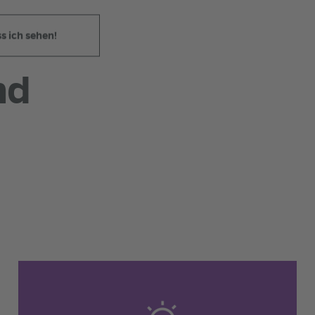
 ich sehen!
nd