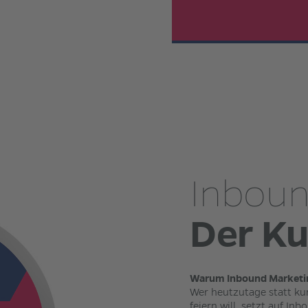
Inboun
Der Ku
Warum Inbound Marketi
Wer heutzutage statt kur
feiern will, setzt auf I