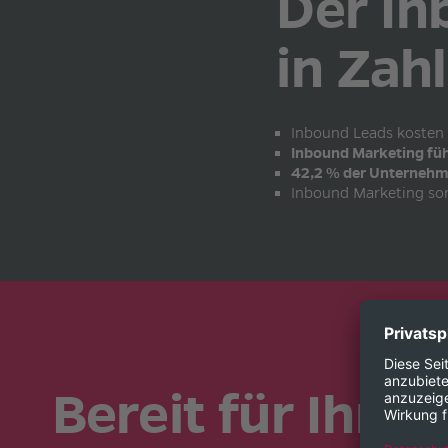
Der In
in Zah
Inbound Leads kosten
Inbound Marketing fü
42,2 % der Unterneh
Inbound Marketing so
Bereit für Ihren