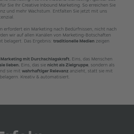
ür Sie Ihr Creative Inbound Marketing. So erreichen Sie
enz und mehr Wachstum. Entfalten Sie jetzt mit uns
tenzial.
n erfordert ein Marketing nach Bedürfnissen, nicht nach
rden wir auf allen Kanälen von Marketing-Botschaften
t belagert. Das Ergebnis:
traditionelle Medien
zeigen
s
Marketing mit Durchschlagskraft.
Eins, das Menschen
sie lieben.
Eins, das sie
nicht als Zielgruppe
, sondern als
nd sie mit
wahrhaftiger Relevanz
anzieht, statt sie mit
belagern. Kreativ & automatisiert.