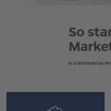
So sta
Market
In 3 Schritten zu I